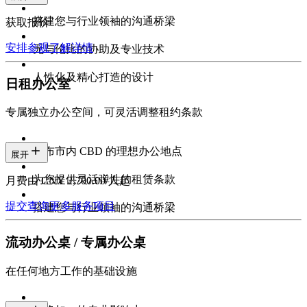
搭建您与行业领袖的沟通桥梁
获取报价
安排参观
了解详情
无与伦比的协助及专业技术
人性化及精心打造的设计
日租办公室
专属独立办公空间，可灵活调整租约条款
遍布市内 CBD 的理想办公地点
展开
为您提供灵活弹性的租赁条款
月费由 CNY 2,700.00/人起
提交查询
更多服务项目
搭建您与行业领袖的沟通桥梁
流动办公桌 / 专属办公桌
在任何地方工作的基础设施