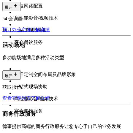
高速网路配置
展开
高性能影音/视频技术
54 会议室
预订办公空间
了解详情
一站式现场协助
宴会餐饮服务
活动场地
多功能场地满足多种活动类型
灵活定制空间布局及品牌形象
展开
一站式现场协助
获取报价
查看完整列表
了解详情
高性能影音/视频技术
宴会餐饮服务
商务行政服务
德事提供高端的商务行政服务让您专心于自己的业务发展