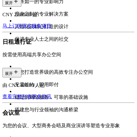
始终如一的专业影响力
展开
度身定制的专业解决方案
CNY 2,880.00 起
马上订阅
更多服务项目
人性化及精心打造的设计
促进专业人士之间的社交
日租通行证
按需使用高端共享办公空间
为您打造世界级的高效专注办公空间
展开
无需签约，即用即付
由 CNY 400.00/人起
查看完整列表
更多资讯
稳定的网络服务，可靠的基础设施
搭建您与行业领袖的沟通桥梁
会议室
为您的会议、大型商务会晤及商业演讲等塑造专业形象