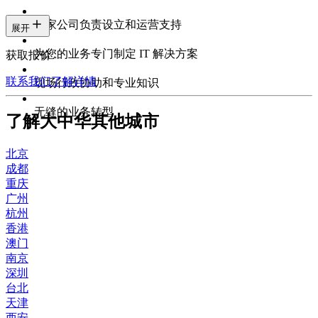
专家公司负责设立和运营支持
展开
为您的业务专门制定 IT 解决方案
获取报价
联系我们
了解详情
现场行政协助和专业知识
无缝的业务转型
了解大中华其他城市
北京
成都
重庆
广州
杭州
香港
澳门
南京
深圳
台北
天津
西安