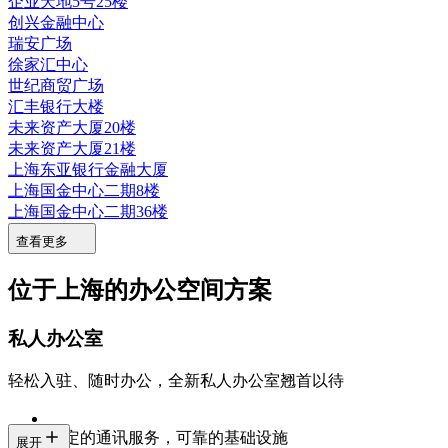
企业天地5号25楼
创兴金融中心
瑞安广场
徐家汇中心
世纪商贸广场
汇丰银行大楼
未来资产大厦20楼
未来资产大厦21楼
上海东亚银行金融大厦
上海国金中心二期8楼
上海国金中心二期36楼
查看更多
位于上海的办公空间方案
私人办公室
轻松入驻、随时办公，全新私人办公室翘首以待
稳定的通讯服务，可靠的基础设施
展开