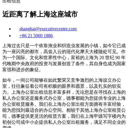
出租信息
近距离了解上海这座城市
shanghai@executivecentre.com
+86 21 5060 1886
上海过去只是一个依靠渔业和织造业发展的小镇，如今它已成
为一座闪亮的都市，高耸入云的现代化摩天大楼随处可见。作
为一个国际、文化和世界性中心，富裕的上海为 20 世纪 90 年
代晚期中央政府的投资与发展创造了条件，其自身也成为国家
富强和进步的象征。
如今，一间公司能够在如此繁荣又竞争激烈的上海设立办公
室，往往象征着公司有积极的眼界和愿景，以及扎实的软实
力。上海办公室出租信息丰富多样，无论您是在寻找在上海的
私人办公室还是服务式办公室，德事都能为您提供专业的上海
办公室租赁服务。我们在上海办公室出租方面拥有丰富经验，
能为您找到最适合的办公空间。相较于其他上海办公室租赁公
司，德事提供更灵活的租赁方案，我们在上海甲级写字楼内为
初创公司或中小企提供私人办公室出租服务，满足不同企业的