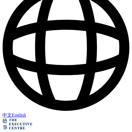
中文
English