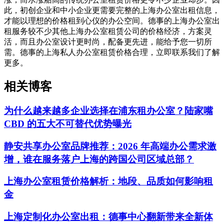
此，初创企业和中小企业更需要完整的上海办公室出租信息，
才能以理想的价格租到心仪的办公空间。德事的上海办公室出
租服务较不少其他上海办公室租赁公司的价格经济，方案灵
活，而且办公室设计更时尚，配备更先进，能给予您一切所
需。德事的上海私人办公室租赁价格合理，立即联系我们了解
更多。
相关博客
为什么越来越多企业选择在浦东租办公室？陆家嘴
CBD 的五大不可替代优势曝光
静安共享办公室品牌推荐：2026 年高端办公需求激
增，谁在服务落户上海的跨国公司区域总部？
上海办公室租赁价格解析：地段、品质如何影响租
金
上海定制化办公室出租：德事中心翻新带来全新体