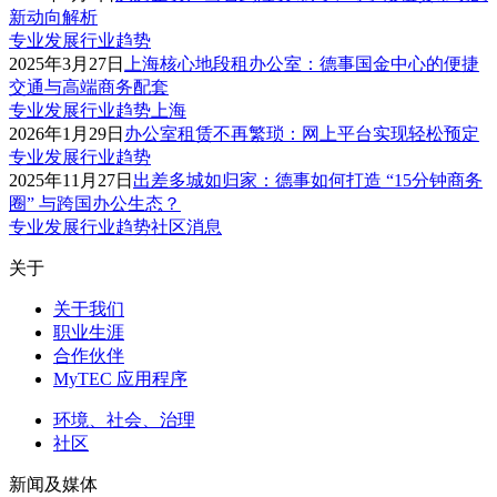
新动向解析
专业发展
行业趋势
2025年3月27日
上海核心地段租办公室：德事国金中心的便捷
交通与高端商务配套
专业发展
行业趋势
上海
2026年1月29日
办公室租赁不再繁琐：网上平台实现轻松预定
专业发展
行业趋势
2025年11月27日
出差多城如归家：德事如何打造 “15分钟商务
圈” 与跨国办公生态？
专业发展
行业趋势
社区消息
关于
关于我们
职业生涯
合作伙伴
MyTEC 应用程序
环境、社会、治理
社区
新闻及媒体