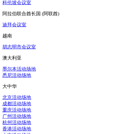
科伦坡会议室
阿拉伯联合酋长国 (阿联酋)
迪拜会议室
越南
胡志明市会议室
澳大利亚
墨尔本活动场地
悉尼活动场地
大中华
北京活动场地
成都活动场地
重庆活动场地
广州活动场地
杭州活动场地
香港活动场地