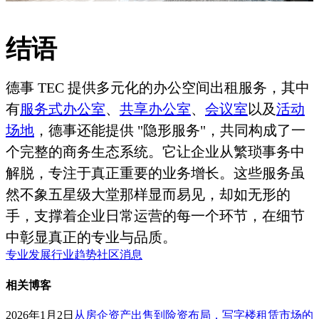
结语
德事 TEC 提供多元化的办公空间出租服务，其中
有
服务式办公室
、
共享办公室
、
会议室
以及
活动
场地
，德事还能提供 "隐形服务"，共同构成了一
个完整的商务生态系统。它让企业从繁琐事务中
解脱，专注于真正重要的业务增长。这些服务虽
然不象五星级大堂那样显而易见，却如无形的
手，支撑着企业日常运营的每一个环节，在细节
中彰显真正的专业与品质。
专业发展
行业趋势
社区消息
相关博客
2026年1月2日
从房企资产出售到险资布局，写字楼租赁市场的